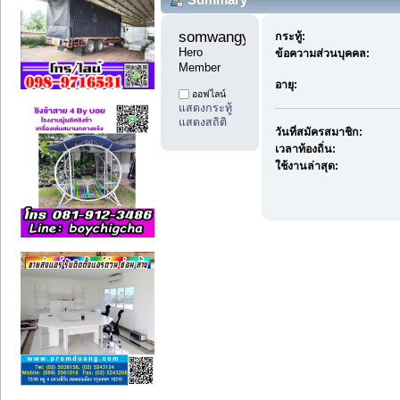
somwangyu1 
กระทู้:
Hero 
ข้อความส่วนบุคคล:
Member
อายุ:
ออฟไลน์
แสดงกระทู้
แสดงสถิติ
วันที่สมัครสมาชิก:
เวลาท้องถิ่น:
ใช้งานล่าสุด: