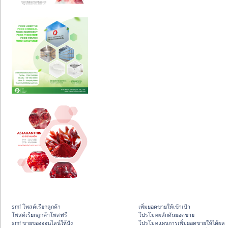
smf โพสต์เรียกลูกค้า
เพิ่มยอดขายให้เข้าเป้า
โพสต์เรียกลูกค้าโพสฟรี
โปรโมทผลักดันยอดขาย
smf ขายของออนไลน์ให้ปัง
โปรโมทแผนการเพิ่มยอดขายให้ได้ผล