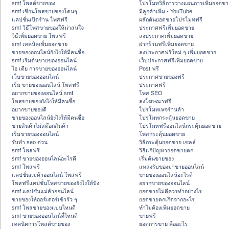
smf โพสต์ขายของ
โปรโมทวิธีการวางแผนการเพิ่มยอดขา
smf เขียนโพสขายของโดนๆ
มีลูกค้าเพิ่ม - YouTube
แคปชั่นเปิดร้าน โพสฟรี
ผลักดันยอดขายโปรโมทฟรี
smf วิธีโพสขายของให้น่าสนใจ
ประกาศฟรีเพิ่มยอดขาย
วิธีเพิ่มยอดขาย โพสฟรี
ลงประกาศเพิ่มยอดขาย
smf เทคนิคเพิ่มยอดขาย
ฝากร้านฟรีเพิ่มยอดขาย
ขายของออนไลน์ยังไงให้มีคนซื้อ
ลงประกาศฟรีใหม่ ๆ เพิ่มยอดขาย
smf เริ่มต้นขายของออนไลน์
เว็บประกาศฟรีเพิ่มยอดขาย
ไอ เดีย การขายของออนไลน์
Post ฟรี
เว็บขายของออนไลน์
ประกาศขายของฟรี
เริ่ม ขายของออนไลน์ โพสฟรี
ประกาศฟรี
อยากขายของออนไลน์ smf
โพส SEO
โพสขายของยังไงให้มีคนซื้อ
ลงโฆษณาฟรี
อยากขายของดี
โปรโมทเพจร้านค้า
ขายของออนไลน์ยังไงให้มีคนซื้อ
โปรโมทกระตุ้นยอดขาย
ขายสินค้าไม่สต๊อกสินค้า
โปรโมทฟรีออนไลน์กระตุ้นยอดขาย
เริ่มขายของออนไลน์
โพสกระตุ้นยอดขาย
รับทำ seo ด่วน
วิธีกระตุ้นยอดขาย เซลล์
smf โพสฟรี
วิธีแก้ปัญหายอดขายตก
smf ขายของออนไลน์อะไรดี
เริ่มต้นขายของ
smf โพสฟรี
แหล่งรับของมาขายออนไลน์
แคปชั่นแม่ค้าออนไลน์ โพสฟรี
ขายของออนไลน์อะไรดี
โพสฟรีแคปชั่นโพสขายของยังไงให้ปัง
อยากขายของออนไลน์
smf แคปชั่นแม่ค้าออนไลน์
ยอดขายไม่ดีควรทำอย่างไร
ขายของให้ออร์เดอร์เข้ารัว ๆ
ยอดขายตกเกิดจากอะไร
smf โพสขายของแบบไหนดี
ทำไมต้องเพิ่มยอดขาย
smf ขายของออนไลน์ที่ไหนดี
ขายฟรี
เทคนิคการโพสต์ขายของ
ยอดการขาย คืออะไร