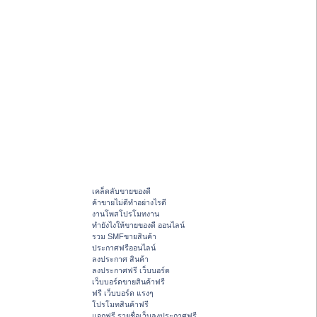
เคล็ดลับขายของดี
ค้าขายไม่ดีทำอย่างไรดี
งานโพสโปรโมทงาน
ทํายังไงให้ขายของดี ออนไลน์
รวม SMFขายสินค้า
ประกาศฟรีออนไลน์
ลงประกาศ สินค้า
ลงประกาศฟรี เว็บบอร์ด
เว็บบอร์ดขายสินค้าฟรี
ฟรี เว็บบอร์ด แรงๆ
โปรโมทสินค้าฟรี
แจกฟรี รายชื่อเว็บลงประกาศฟรี