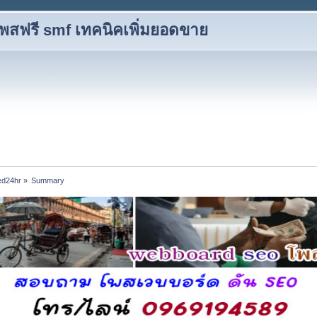
โพสฟรี smf เทคนิคเพิ่มยอดขาย
eed24hr
»
Summary