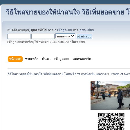
วิธีโพสขายของให้น่าสนใจ วิธีเพิ่มยอดขาย 
ยินดีต้อนรับคุณ,
บุคคลทั่วไป
กรุณา
เข้าสู่ระบบ
หรือ
ลงทะเบียน
เข้าสู่ระบบด้วยชื่อผู้ใช้ รหัสผ่าน และระยะเวลาในเซสชั่น
หน้าแรก
ช่วยเหลือ
ค้นหา
เข้าสู่ระบบ
สมัครสมาชิก
วิธีโพสขายของให้น่าสนใจ วิธีเพิ่มยอดขาย โพสฟรี smf เทคนิคเพิ่มยอดขาย
»
Profile of tw