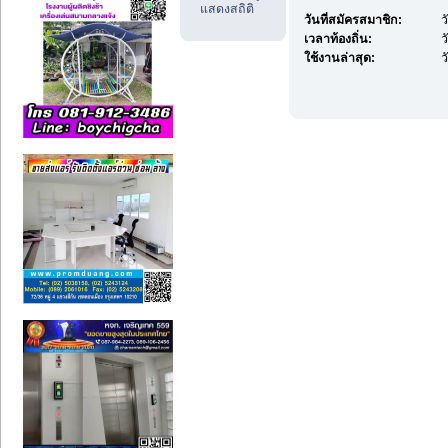
แสดงสถิติ
วันที่สมัครสมาชิก:
ว
เวลาท้องถิ่น:
ว
ใช้งานล่าสุด:
ว