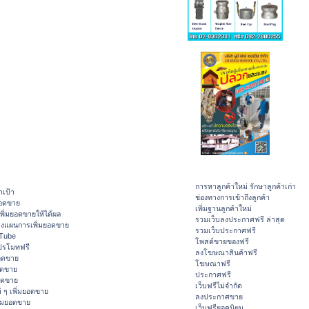
การหาลูกค้าใหม่ รักษาลูกค้าเก่า
าเป้า
ช่องทางการเข้าถึงลูกค้า
ยอดขาย
เพิ่มฐานลูกค้าใหม่
ิ่มยอดขายให้ได้ผล
รวมเว็บลงประกาศฟรี ล่าสุด
างแผนการเพิ่มยอดขาย
รวมเว็บประกาศฟรี
ouTube
โพสต์ขายของฟรี
ปรโมทฟรี
ลงโฆษณาสินค้าฟรี
อดขาย
โฆษณาฟรี
อดขาย
ประกาศฟรี
ยอดขาย
เว็บฟรีไม่จำกัด
 ๆ เพิ่มยอดขาย
ลงประกาศขาย
ิ่มยอดขาย
เว็บฟรียอดนิยม