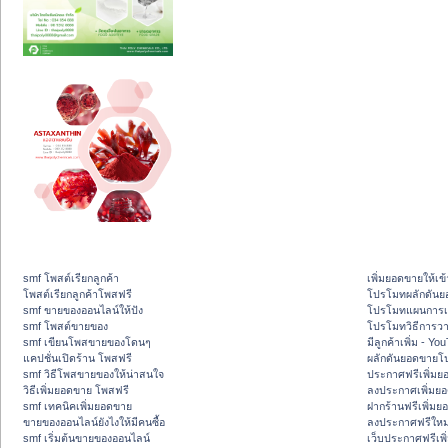
smf โพสต์เรียกลูกค้า
เพิ่มยอดขายให้เข้
โพสต์เรียกลูกค้าโพสฟรี
โปรโมทผลักดัน
smf ขายของออนไลน์ให้ปัง
โปรโมทแผนการเพ
smf โพสต์ขายของ
โปรโมทวิธีการว
smf เขียนโพสขายของโดนๆ
มีลูกค้าเพิ่ม - Y
แคปชั่นเปิดร้าน โพสฟรี
ผลักดันยอดขายโ
smf วิธีโพสขายของให้น่าสนใจ
ประกาศฟรีเพิ่มย
วิธีเพิ่มยอดขาย โพสฟรี
ลงประกาศเพิ่มย
smf เทคนิคเพิ่มยอดขาย
ฝากร้านฟรีเพิ่ม
ขายของออนไลน์ยังไงให้มีคนซื้อ
ลงประกาศฟรีใหม่
smf เริ่มต้นขายของออนไลน์
เว็บประกาศฟรีเพ